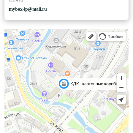
mybox-lp@mail.ru