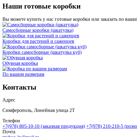
Наши готовые коробки
Вы можете купить у нас готовые коробки или заказать по ваши
Самосборные коробки (шкатулка)
Коробки для растений и саженцев
Коробки самосборные (шкатулка куб)
Обувная коробка
По вашим размерам
Контакты
Адрес
Симферополь, Линейная улица 2Т
Телефон
+7(978) 805-10-10 (заказная продукция)
+7(978) 210-210-5 (розн
Почта