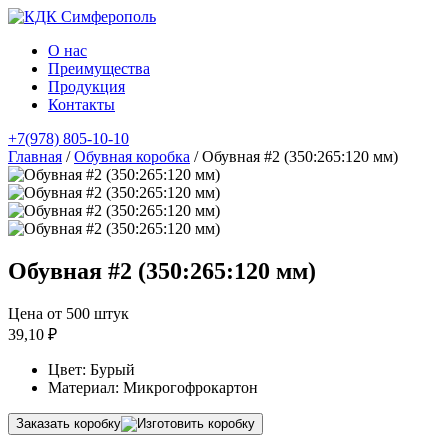
О нас
Преимущества
Продукция
Контакты
+7(978) 805-10-10
Главная
/
Обувная коробка
/ Обувная #2 (350:265:120 мм)
Обувная #2 (350:265:120 мм)
Цена от 500 штук
39,10 ₽
Цвет: Бурый
Материал: Микрогофрокартон
Заказать коробку