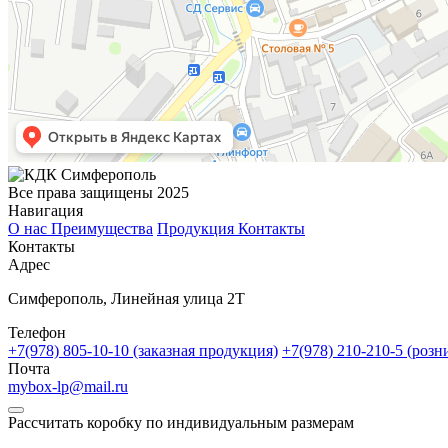
Все права защищены 2025
Навигация
О нас
Преимущества
Продукция
Контакты
Контакты
Адрес
Симферополь, Линейная улица 2Т
Телефон
+7(978) 805-10-10 (заказная продукция)
+7(978) 210-210-5 (розн
Почта
mybox-lp@mail.ru
Рассчитать коробку по индивидуальным размерам