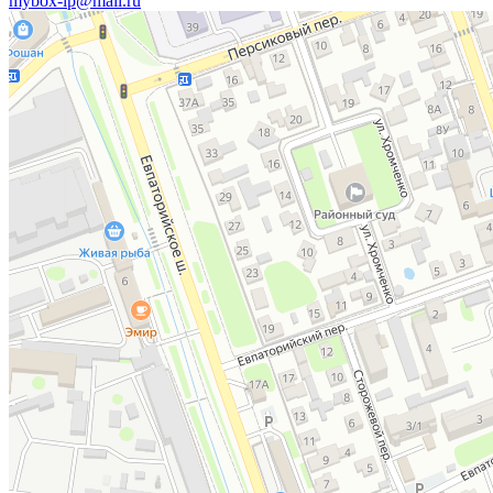
mybox-lp@mail.ru