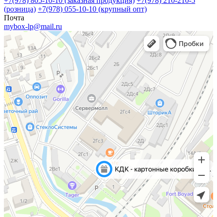
+7(978) 805-10-10 (заказная продукция)
+7(978) 210-210-5
(розница)
+7(978) 055-10-10 (крупный опт)
Почта
mybox-lp@mail.ru