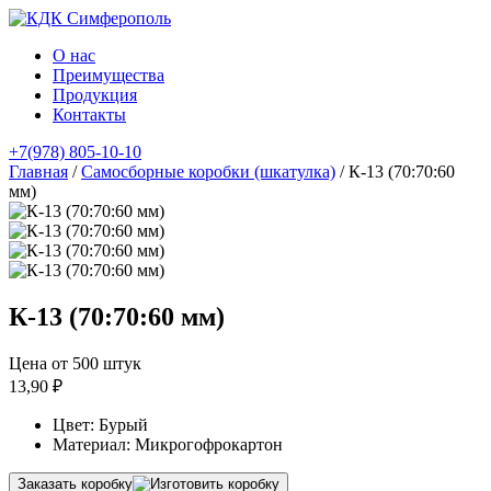
О нас
Преимущества
Продукция
Контакты
+7(978) 805-10-10
Главная
/
Самосборные коробки (шкатулка)
/ К-13 (70:70:60
мм)
К-13 (70:70:60 мм)
Цена от 500 штук
13,90 ₽
Цвет: Бурый
Материал: Микрогофрокартон
Заказать коробку